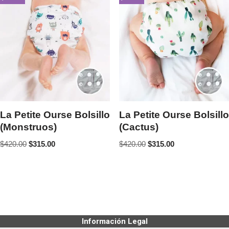
La Petite Ourse Bolsillo
La Petite Ourse Bolsillo
(Monstruos)
(Cactus)
$
420.00
$
315.00
$
420.00
$
315.00
Información Legal