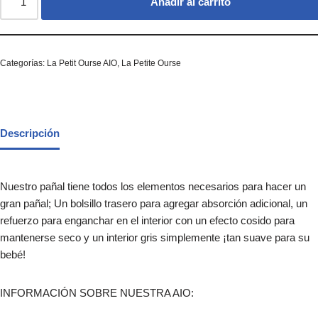
Añadir al carrito
Categorías:
La Petit Ourse AIO
,
La Petite Ourse
Descripción
Nuestro pañal tiene todos los elementos necesarios para hacer un
gran pañal; Un bolsillo trasero para agregar absorción adicional, un
refuerzo para enganchar en el interior con un efecto cosido para
mantenerse seco y un interior gris simplemente ¡tan suave para su
bebé!
INFORMACIÓN SOBRE NUESTRA AIO: