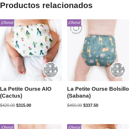
Productos relacionados
¡Oferta!
¡Oferta!
La Petite Ourse AIO
La Petite Ourse Bolsillo
(Cactus)
(Sabana)
$
420.00
$
315.00
$
450.00
$
337.50
¡Oferta!
¡Oferta!