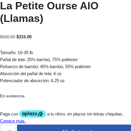
La Petite Ourse AIO
(Llamas)
$
420.00
$
315.00
Tamaño: 10-35 lb
Pañal de tela: 25% bambú, 75% poliéster
Refuerzo de bambú: 45% bambú, 55% poliéster
Absorción del pañal de tela: 6 oz
Potenciador de absorción: 6.25 oz
En existencia