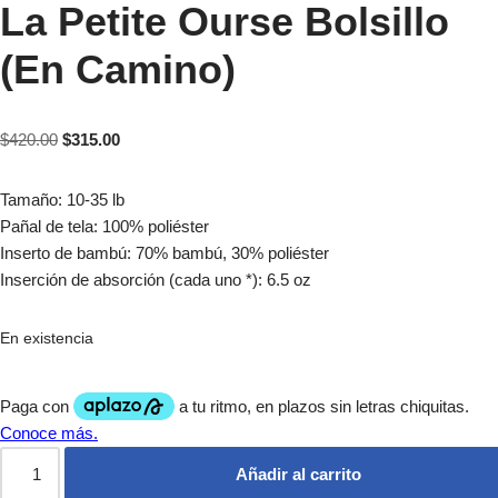
La Petite Ourse Bolsillo
(En Camino)
$
420.00
$
315.00
Tamaño: 10-35 lb
Pañal de tela: 100% poliéster
Inserto de bambú: 70% bambú, 30% poliéster
Inserción de absorción (cada uno *): 6.5 oz
En existencia
Añadir al carrito