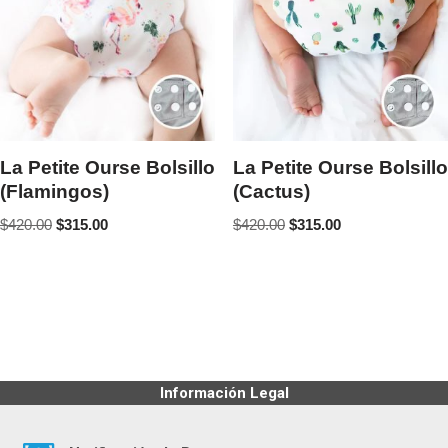
La Petite Ourse Bolsillo
La Petite Ourse Bolsillo
(Flamingos)
(Cactus)
$
420.00
$
315.00
$
420.00
$
315.00
Información Legal