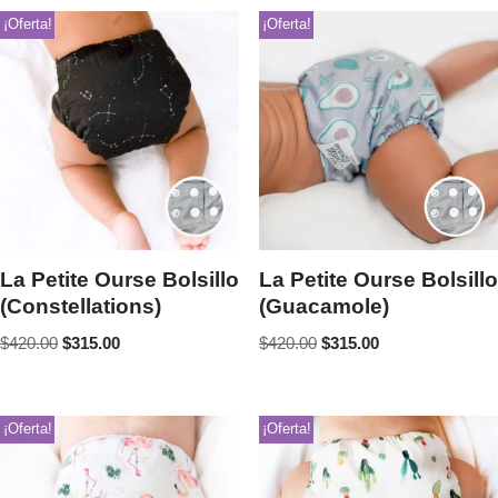
¡Oferta!
¡Oferta!
La Petite Ourse Bolsillo
La Petite Ourse Bolsillo
(Constellations)
(Guacamole)
$
420.00
$
315.00
$
420.00
$
315.00
¡Oferta!
¡Oferta!