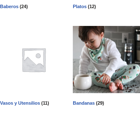
Baberos
(24)
Platos
(12)
Vasos y Utensilios
(11)
Bandanas
(29)