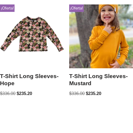
¡Oferta!
¡Oferta!
T-Shirt Long Sleeves-
T-Shirt Long Sleeves-
Hope
Mustard
$
336.00
$
235.20
$
336.00
$
235.20