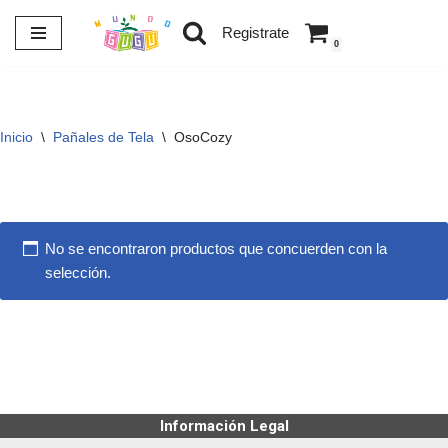
Registrate
0
Saltar
al
contenido
Inicio
\
Pañales de Tela
\
OsoCozy
No se encontraron productos que concuerden con la
selección.
Información Legal