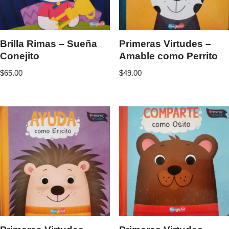
Brilla Rimas – Sueña
Primeras Virtudes –
Conejito
Amable como Perrito
$
65.00
$
49.00