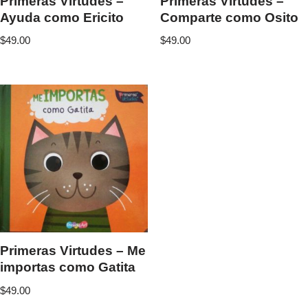
Primeras Virtudes –
Primeras Virtudes –
Ayuda como Ericito
Comparte como Osito
$
49.00
$
49.00
Primeras Virtudes – Me
importas como Gatita
$
49.00