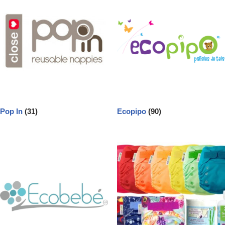
Pop In
(31)
Ecopipo
(90)