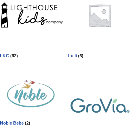
LKC
(92)
Lulli
(6)
Noble Bebe
(2)