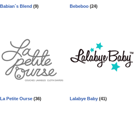
Babian´s Blend
(9)
Bebeboo
(24)
La Petite Ourse
(36)
Lalabye Baby
(41)