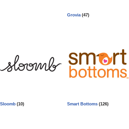
Grovia
(47)
Sloomb
(10)
Smart Bottoms
(126)