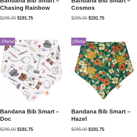
Bandana Bib Smart –
Bandana Bib Smart –
Chasing Rainbow
Cosmos
$
295.00
$
191.75
$
295.00
$
191.75
¡Oferta!
¡Oferta!
Bandana Bib Smart –
Bandana Bib Smart –
Doc
Hazel
$
295.00
$
191.75
$
295.00
$
191.75