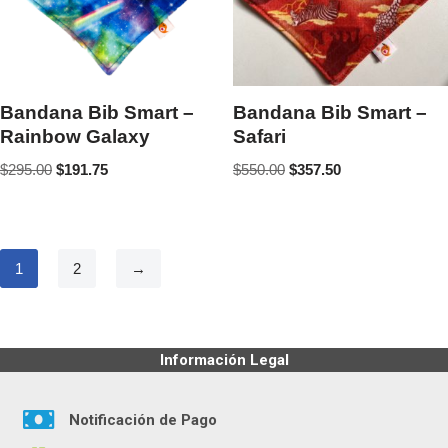
Bandana Bib Smart –
Bandana Bib Smart –
Rainbow Galaxy
Safari
$
295.00
$
191.75
$
550.00
$
357.50
1
2
→
Información Legal
Notificación de Pago