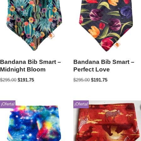
Bandana Bib Smart –
Bandana Bib Smart –
Midnight Bloom
Perfect Love
$
295.00
$
191.75
$
295.00
$
191.75
¡Oferta!
¡Oferta!