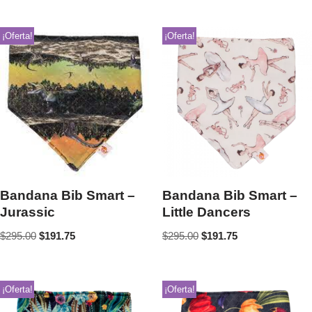
¡Oferta!
¡Oferta!
Bandana Bib Smart –
Bandana Bib Smart –
Jurassic
Little Dancers
$
295.00
$
191.75
$
295.00
$
191.75
¡Oferta!
¡Oferta!