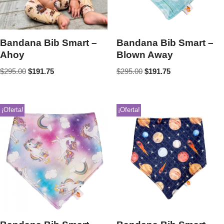
Bandana Bib Smart –
Bandana Bib Smart –
Ahoy
Blown Away
$
295.00
$
191.75
$
295.00
$
191.75
¡Oferta!
¡Oferta!