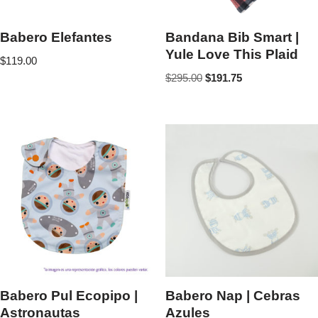
Babero Elefantes
Bandana Bib Smart |
Yule Love This Plaid
$
119.00
$
295.00
$
191.75
Babero Pul Ecopipo |
Babero Nap | Cebras
Astronautas
Azules