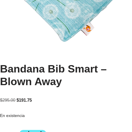
Bandana Bib Smart –
Blown Away
$
295.00
$
191.75
En existencia