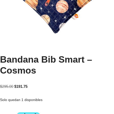
Bandana Bib Smart –
Cosmos
$
295.00
$
191.75
Solo quedan 1 disponibles