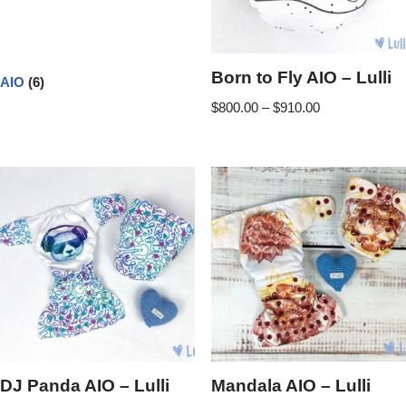
Born to Fly AIO – Lulli
AIO
(6)
$
800.00
–
$
910.00
DJ Panda AIO – Lulli
Mandala AIO – Lulli