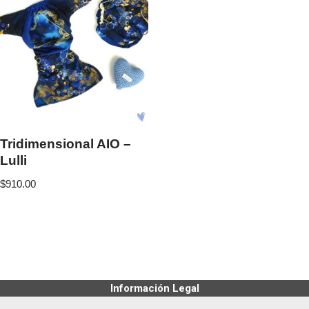
Tridimensional AIO –
Lulli
$
910.00
Información Legal