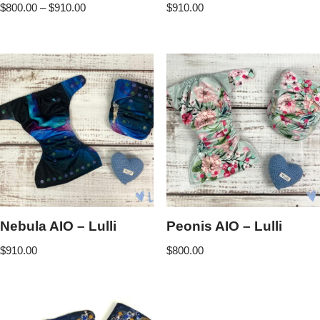
$
800.00
–
$
910.00
$
910.00
Nebula AIO – Lulli
Peonis AIO – Lulli
$
910.00
$
800.00