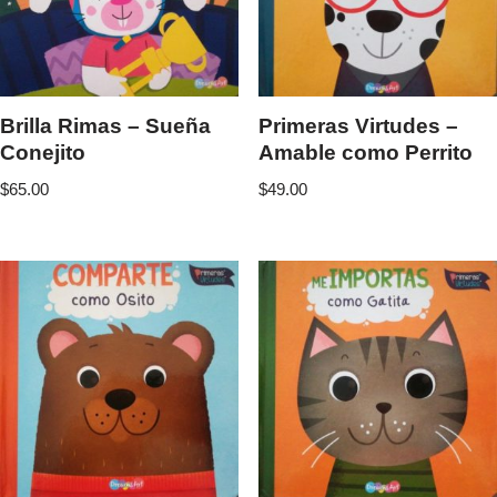
Brilla Rimas – Sueña
Primeras Virtudes –
Conejito
Amable como Perrito
$
65.00
$
49.00