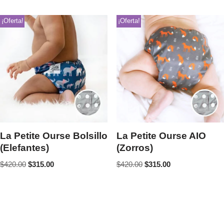
¡Oferta!
¡Oferta!
La Petite Ourse Bolsillo
La Petite Ourse AIO
(Elefantes)
(Zorros)
$
420.00
$
315.00
$
420.00
$
315.00