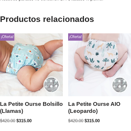
Productos relacionados
¡Oferta!
¡Oferta!
La Petite Ourse Bolsillo
La Petite Ourse AIO
(Llamas)
(Leopardo)
$
420.00
$
315.00
$
420.00
$
315.00