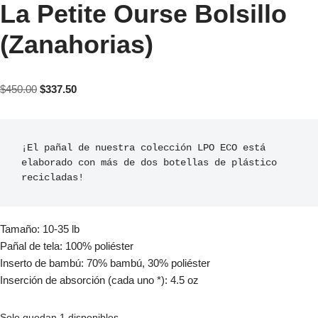
La Petite Ourse Bolsillo
(Zanahorias)
$
450.00
$
337.50
¡El pañal de nuestra colección LPO ECO está 
elaborado con más de dos botellas de plástico 
Tamaño: 10-35 lb
Pañal de tela: 100% poliéster
Inserto de bambú: 70% bambú, 30% poliéster
Inserción de absorción (cada uno *): 4.5 oz
Solo quedan 1 disponibles