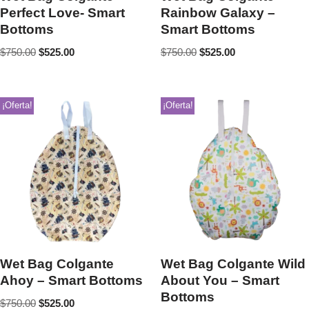
Perfect Love- Smart
Rainbow Galaxy –
Bottoms
Smart Bottoms
$
750.00
$
525.00
$
750.00
$
525.00
¡Oferta!
¡Oferta!
Wet Bag Colgante
Wet Bag Colgante Wild
Ahoy – Smart Bottoms
About You – Smart
Bottoms
$
750.00
$
525.00