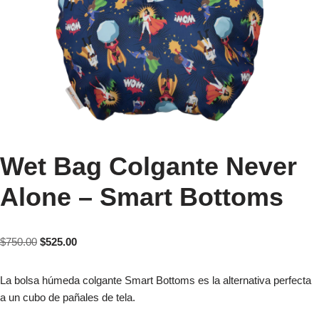
Wet Bag Colgante Never
Alone – Smart Bottoms
$
750.00
$
525.00
La bolsa húmeda colgante Smart Bottoms es la alternativa perfecta
a un cubo de pañales de tela.