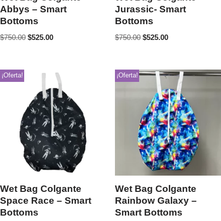
Abbys – Smart
Jurassic- Smart
Bottoms
Bottoms
$
750.00
$
525.00
$
750.00
$
525.00
¡Oferta!
¡Oferta!
Wet Bag Colgante
Wet Bag Colgante
Space Race – Smart
Rainbow Galaxy –
Bottoms
Smart Bottoms