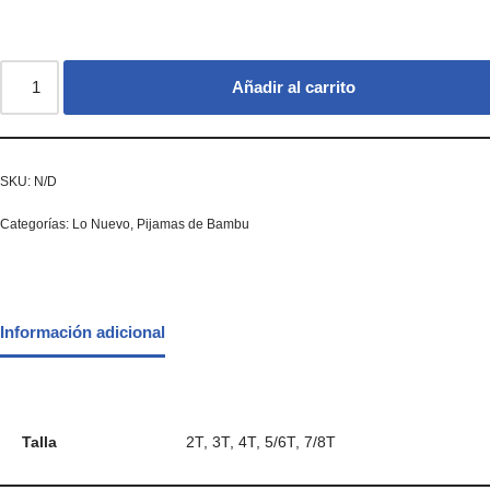
Añadir al carrito
SKU:
N/D
Categorías:
Lo Nuevo
,
Pijamas de Bambu
Información adicional
Talla
2T, 3T, 4T, 5/6T, 7/8T