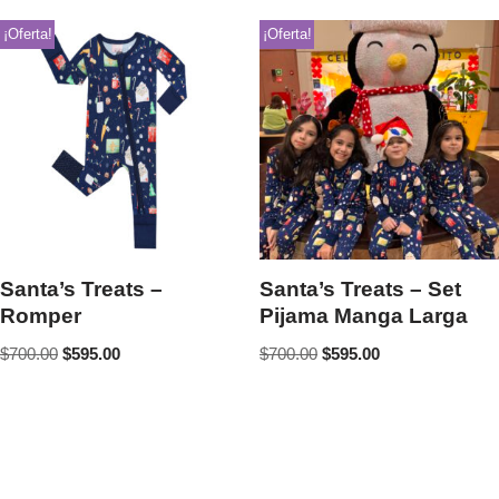
¡Oferta!
¡Oferta!
Santa’s Treats –
Santa’s Treats – Set
Romper
Pijama Manga Larga
$
700.00
$
595.00
$
700.00
$
595.00