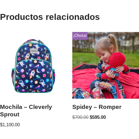
Productos relacionados
¡Oferta!
Mochila – Cleverly
Spidey – Romper
Sprout
$
700.00
$
595.00
$
1,100.00