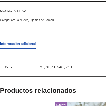
SKU:
MG-PJ-LTT-02
Categorías:
Lo Nuevo
,
Pijamas de Bambu
Información adicional
Talla
2T, 3T, 4T, 5/6T, 7/8T
Productos relacionados
¡Oferta!