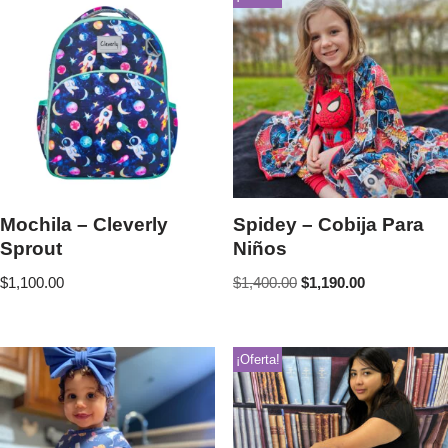
Mochila – Cleverly
Spidey – Cobija Para
Sprout
Niños
$
1,100.00
$
1,400.00
$
1,190.00
¡Oferta!