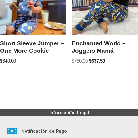
Short Sleeve Jumper –
Enchanted World –
One More Cookie
Joggers Mamá
$
640.00
$
750.00
$
637.50
Información Legal
Notificación de Pago