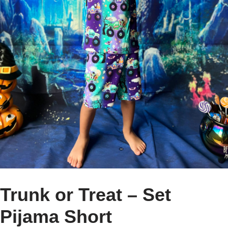
Trunk or Treat – Set
Pijama Short