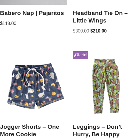
Babero Nap | Pajaritos
Headband Tie On –
Little Wings
$
119.00
$
300.00
$
210.00
¡Oferta!
Jogger Shorts – One
Leggings – Don’t
More Cookie
Hurry, Be Happy