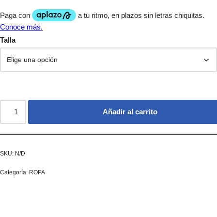
Talla
Añadir al carrito
SKU:
N/D
Categoría:
ROPA