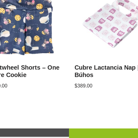
twheel Shorts – One
Cubre Lactancia Nap 
e Cookie
Búhos
.00
$
389.00