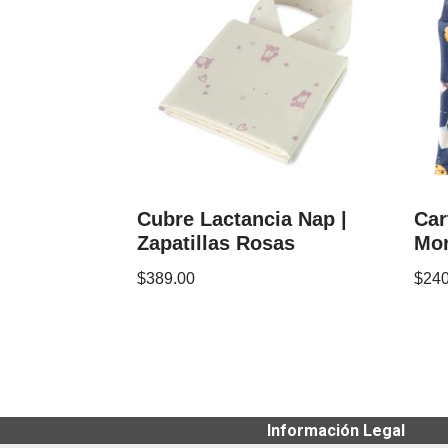
Cubre Lactancia Nap |
Car
Zapatillas Rosas
Mor
$
389.00
$
240
Información Legal