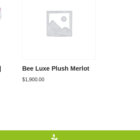
|
Bee Luxe Plush Merlot
$
1,900.00