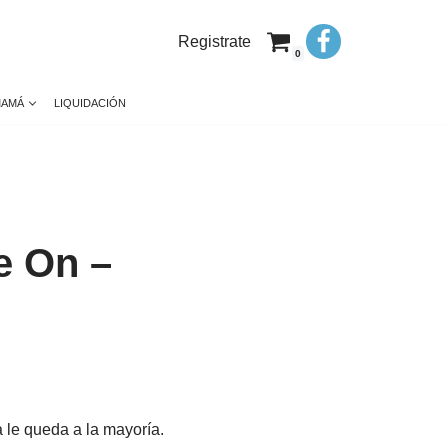
Registrate
0
MAMÁ
LIQUIDACIÓN
e On –
 le queda a la mayoría.