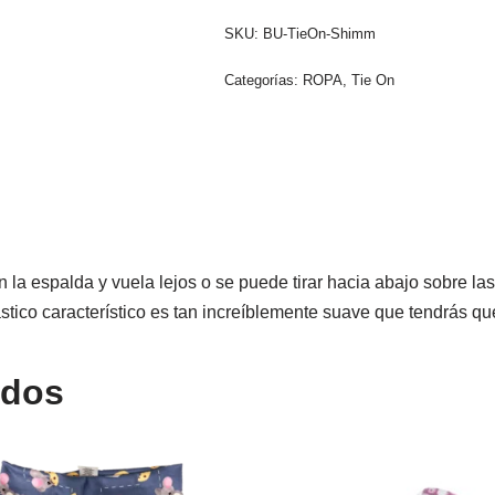
SKU:
BU-TieOn-Shimm
Categorías:
ROPA
,
Tie On
 la espalda y vuela lejos o se puede tirar hacia abajo sobre la
ástico característico es tan increíblemente suave que tendrás que
ados