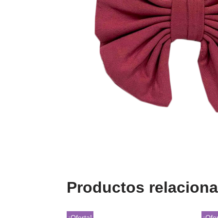
Productos relacion
¡Oferta!
¡Ofer