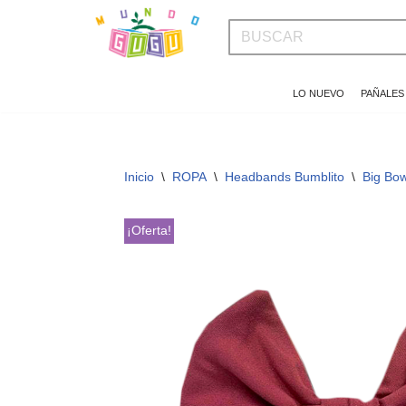
Saltar
al
LO NUEVO
PAÑALES
contenido
Inicio
\
ROPA
\
Headbands Bumblito
\
Big Bo
¡Oferta!