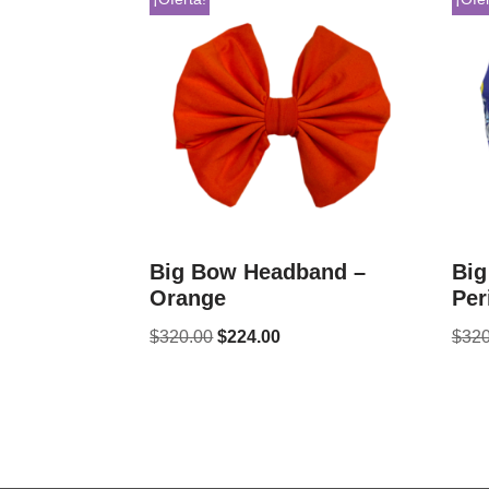
Big Bow Headband –
Big
Orange
Per
$
320.00
$
224.00
$
320