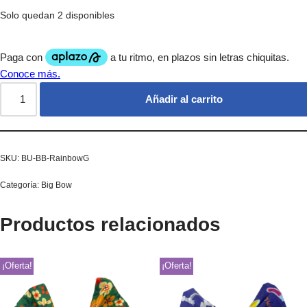
Solo quedan 2 disponibles
Añadir al carrito
SKU:
BU-BB-RainbowG
Categoría:
Big Bow
Productos relacionados
¡Oferta!
¡Oferta!