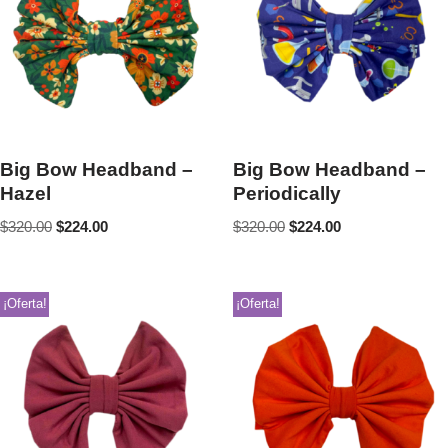
Big Bow Headband –
Big Bow Headband –
Hazel
Periodically
$
320.00
$
224.00
$
320.00
$
224.00
¡Oferta!
¡Oferta!