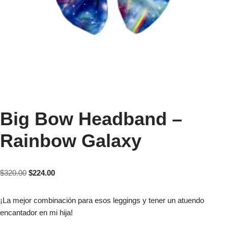
Big Bow Headband –
Rainbow Galaxy
$
320.00
$
224.00
¡La mejor combinación para esos leggings y tener un atuendo
encantador en mi hija!