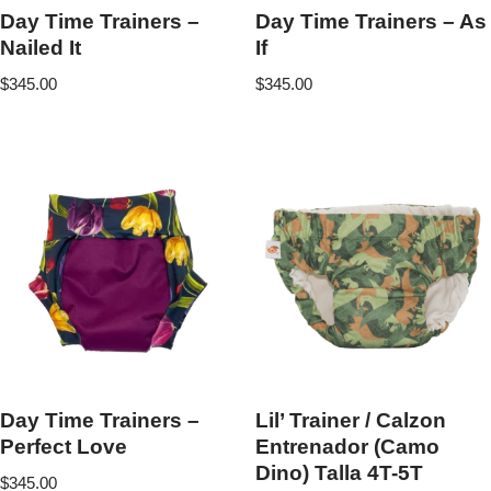
Day Time Trainers –
Day Time Trainers – As
Nailed It
If
$
345.00
$
345.00
Day Time Trainers –
Lil’ Trainer / Calzon
Perfect Love
Entrenador (Camo
Dino) Talla 4T-5T
$
345.00