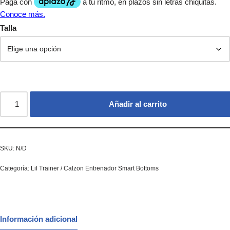
Talla
Añadir al carrito
SKU:
N/D
Categoría:
Lil Trainer / Calzon Entrenador Smart Bottoms
Información adicional