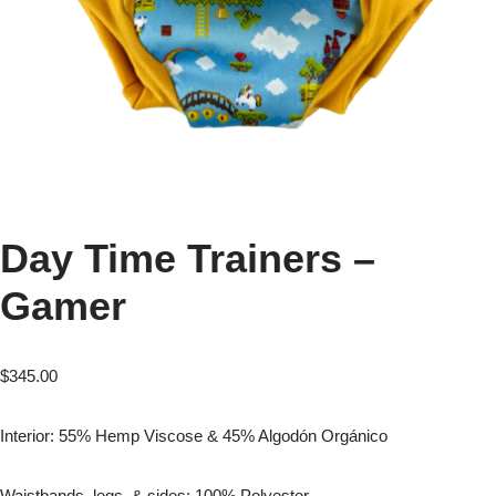
Day Time Trainers –
Gamer
$
345.00
Interior: 55% Hemp Viscose & 45% Algodón Orgánico
Waistbands, legs, & sides: 100% Polyester