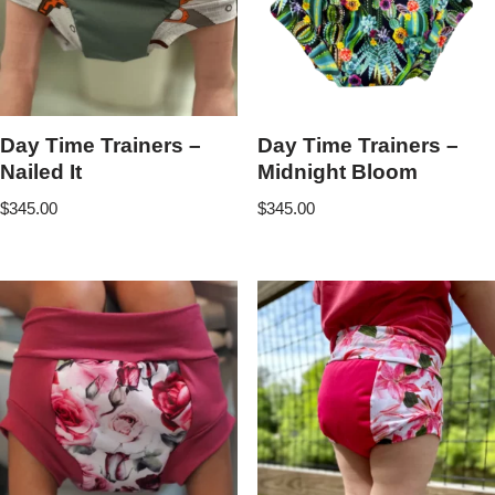
Day Time Trainers –
Day Time Trainers –
Nailed It
Midnight Bloom
$
345.00
$
345.00