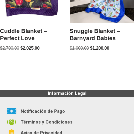
Cuddle Blanket –
Snuggle Blanket –
Perfect Love
Barnyard Babies
$
2,700.00
$
2,025.00
$
1,600.00
$
1,200.00
Información Legal
Notificación de Pago
Términos y Condiciones
Aviso de Privacidad