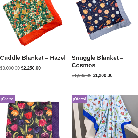
Cuddle Blanket – Hazel
Snuggle Blanket –
Cosmos
$
3,000.00
$
2,250.00
$
1,600.00
$
1,200.00
¡Oferta!
¡Oferta!