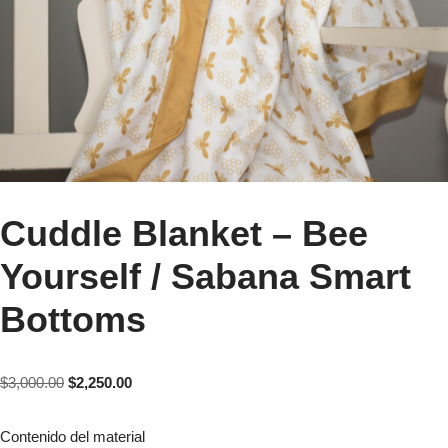
Cuddle Blanket – Bee
Yourself / Sabana Smart
Bottoms
$
3,000.00
$
2,250.00
Contenido del material