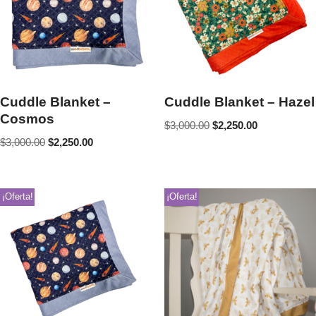
Cuddle Blanket –
Cuddle Blanket – Hazel
Cosmos
$
3,000.00
$
2,250.00
$
3,000.00
$
2,250.00
¡Oferta!
¡Oferta!