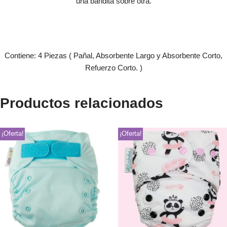
una bandita sobre otra.
Contiene: 4 Piezas ( Pañal, Absorbente Largo y Absorbente Corto,
Refuerzo Corto. )
Productos relacionados
¡Oferta!
¡Oferta!