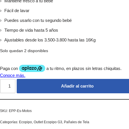
Mantiene fresco a tú bebé
Fácil de lavar
Puedes usarlo con tu segundo bebé
Tiempo de vida hasta 5 años
Ajustables desde los 3.500-3.800 hasta las 16Kg
Solo quedan 2 disponibles
Añadir al carrito
SKU:
EPP-Es-Motos
Categorías:
Ecopipo
,
Outlet Ecopipo G3
,
Pañales de Tela