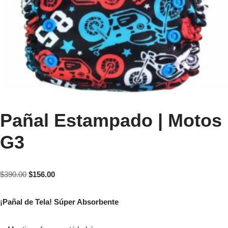
Pañal Estampado | Motos
G3
$
390.00
$
156.00
¡Pañal de Tela! Súper Absorbente