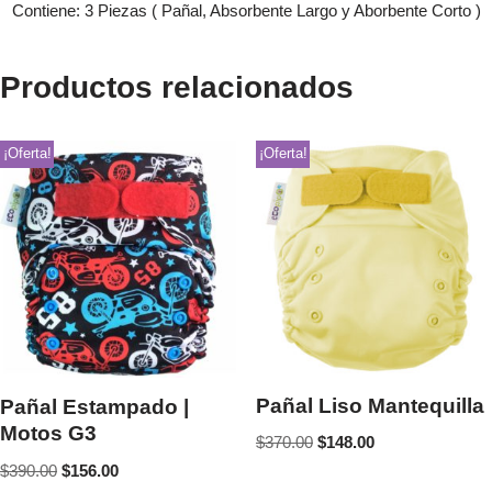
Contiene: 3 Piezas ( Pañal, Absorbente Largo y Aborbente Corto )
Productos relacionados
¡Oferta!
¡Oferta!
Pañal Liso Mantequilla
Pañal Estampado |
Motos G3
$
370.00
$
148.00
$
390.00
$
156.00