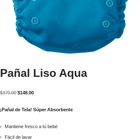
Pañal Liso Aqua
$
370.00
$
148.00
¡Pañal de Tela! Súper Absorbente
Mantiene fresco a tú bebé
Fácil de lavar