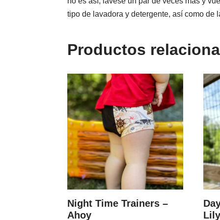
no es así, lávese un par de veces más y vu
tipo de lavadora y detergente, así como de l
Productos relacion
Night Time Trainers –
Day
Ahoy
Lil