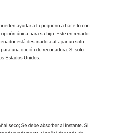
s pueden ayudar a tu pequeño a hacerlo con
a opción única para su hijo. Este entrenador
renador está destinado a atrapar un solo
 para una opción de recortadora. Si solo
los Estados Unidos.
ñal seco; Se debe absorber al instante. Si