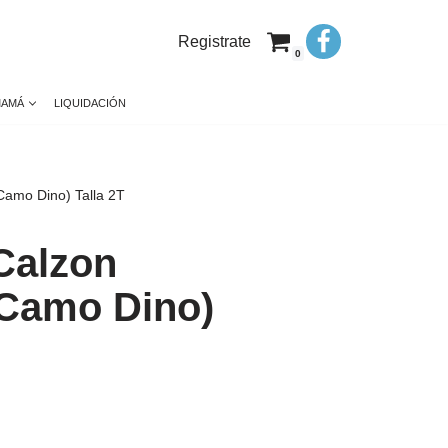
Registrate
0
MAMÁ
LIQUIDACIÓN
(Camo Dino) Talla 2T
 Calzon
(Camo Dino)