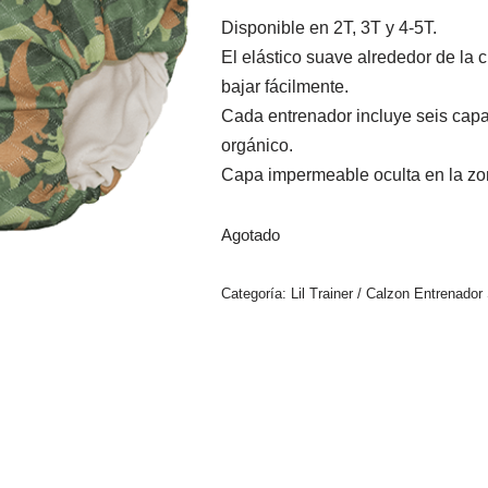
Disponible en 2T, 3T y 4-5T.
El elástico suave alrededor de la c
bajar fácilmente.
Cada entrenador incluye seis cap
orgánico.
Capa impermeable oculta en la z
Agotado
Categoría:
Lil Trainer / Calzon Entrenado