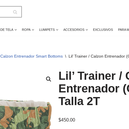
 DE TELA
ROPA
LUMIPETS
ACCESORIOS
EXCLUSIVOS
PARA 
 / Calzon Entrenador Smart Bottoms
\
Lil’ Trainer / Calzon Entrenador 
Lil’ Trainer /
Entrenador 
Talla 2T
$
450.00