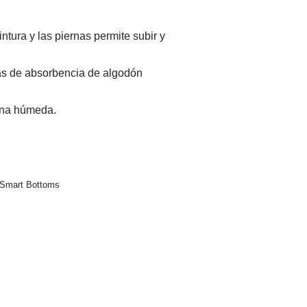
intura y las piernas permite subir y
as de absorbencia de algodón
ona húmeda.
r Smart Bottoms