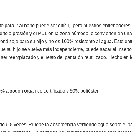
 para ir al baño puede ser difícil, ¡pero nuestros entrenadore
inserto a presión y el PUL en la zona húmeda lo convierten en un
endizaje para su hijo y no es 100% resistente al agua. Este ent
ue su hijo se vuelva más independiente, puede sacar el inserto
ser reemplazado y el resto del pantalón reutilizado. Hecho en 
50% algodón orgánico certificado y 50% poliéster
do 6-8 veces. Pruebe la absorbencia vertiendo agua sobre el pa