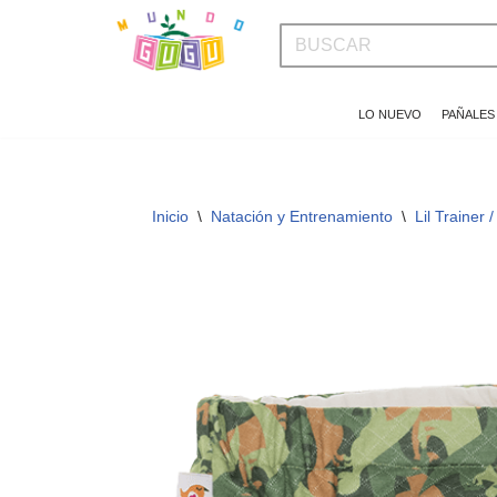
Saltar
al
LO NUEVO
PAÑALES
contenido
Inicio
\
Natación y Entrenamiento
\
Lil Trainer