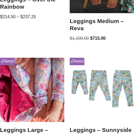
Rainbow
$
214.50
–
$
237.25
Leggings Medium –
Reva
$
1,100.00
$
715.00
¡Oferta!
¡Oferta!
Leggings Large –
Leggings – Sunnyside