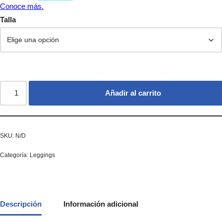
Talla
Añadir al carrito
SKU:
N/D
Categoría:
Leggings
Descripción
Información adicional