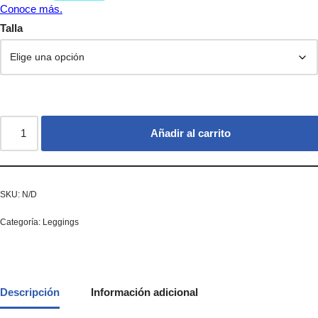
Talla
Añadir al carrito
SKU:
N/D
Categoría:
Leggings
Descripción
Información adicional