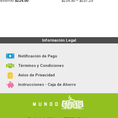
$
330.00
$
214.50
$
214.50
–
$
237.25
Información Legal
Notificación de Pago
Términos y Condiciones
Aviso de Privacidad
Instrucciones - Caja de Ahorro