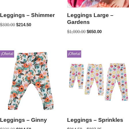
Leggings – Shimmer
Leggings Large –
Gardens
$
330.00
$
214.50
$
1,000.00
$
650.00
¡Oferta!
¡Oferta!
Leggings – Ginny
Leggings – Sprinkles