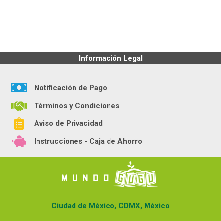
Información Legal
Notificación de Pago
Términos y Condiciones
Aviso de Privacidad
Instrucciones - Caja de Ahorro
Ciudad de México, CDMX, México