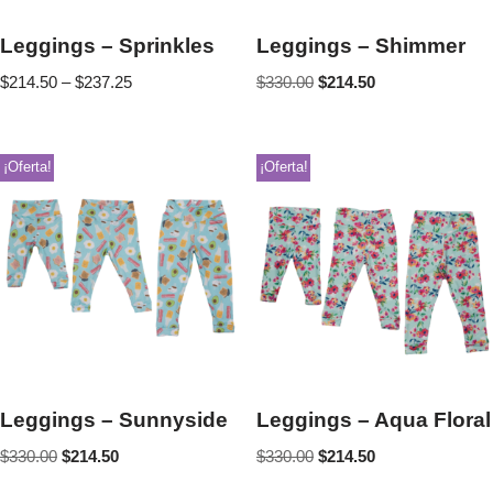
Leggings – Sprinkles
Leggings – Shimmer
$
214.50
–
$
237.25
$
330.00
$
214.50
¡Oferta!
¡Oferta!
Leggings – Sunnyside
Leggings – Aqua Floral
$
330.00
$
214.50
$
330.00
$
214.50