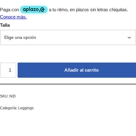
Talla
Añadir al carrito
SKU:
N/D
Categoría:
Leggings