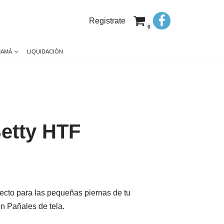
Registrate
0
MAMÁ
LIQUIDACIÓN
etty HTF
fecto para las pequeñas piernas de tu
n Pañales de tela.