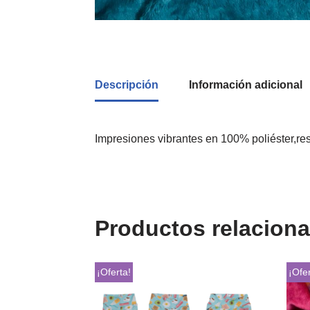
Descripción
Información adicional
Impresiones vibrantes en 100% poliéster,re
Productos relacion
¡Oferta!
¡Ofer