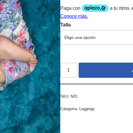
Talla
SKU:
N/D
Categoría:
Leggings