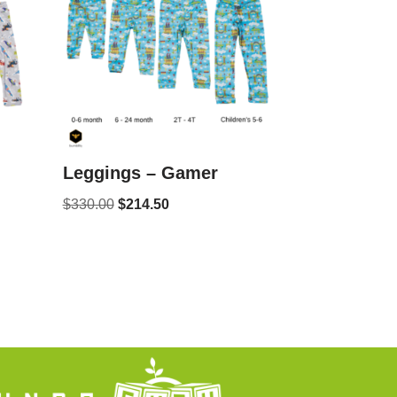
Leggings – Gamer
$
330.00
$
214.50