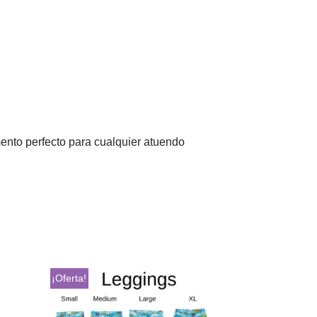
mento perfecto para cualquier atuendo
¡Oferta!