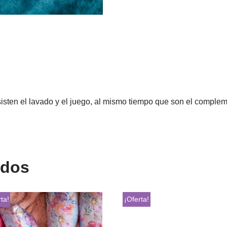
sisten el lavado y el juego, al mismo tiempo que son el comple
ados
ta!
¡Oferta!