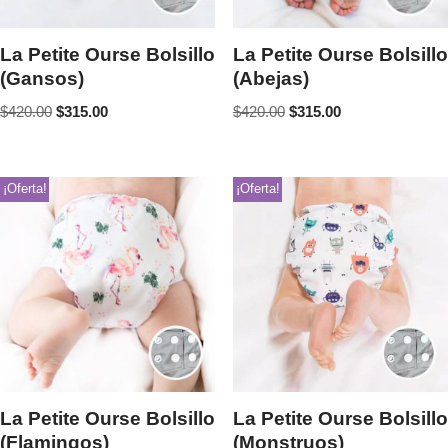
La Petite Ourse Bolsillo
La Petite Ourse Bolsillo
(Gansos)
(Abejas)
$
420.00
$
315.00
$
420.00
$
315.00
¡Oferta!
¡Oferta!
La Petite Ourse Bolsillo
La Petite Ourse Bolsillo
(Flamingos)
(Monstruos)