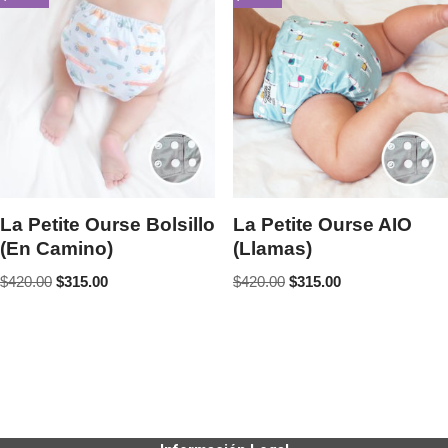
La Petite Ourse Bolsillo
La Petite Ourse AIO
(En Camino)
(Llamas)
$
420.00
$
315.00
$
420.00
$
315.00