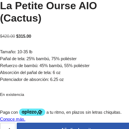
La Petite Ourse AIO
(Cactus)
$
420.00
$
315.00
Tamaño: 10-35 lb
Pañal de tela: 25% bambú, 75% poliéster
Refuerzo de bambú: 45% bambú, 55% poliéster
Absorción del pañal de tela: 6 oz
Potenciador de absorción: 6.25 oz
En existencia