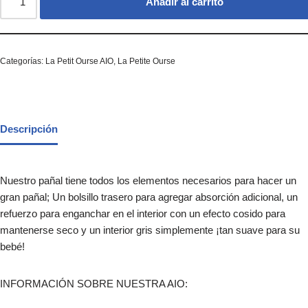
Añadir al carrito
Categorías:
La Petit Ourse AIO
,
La Petite Ourse
Descripción
Nuestro pañal tiene todos los elementos necesarios para hacer un
gran pañal; Un bolsillo trasero para agregar absorción adicional, un
refuerzo para enganchar en el interior con un efecto cosido para
mantenerse seco y un interior gris simplemente ¡tan suave para su
bebé!
INFORMACIÓN SOBRE NUESTRA AIO: