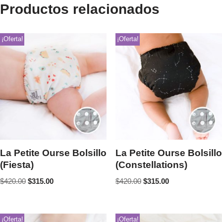
Productos relacionados
¡Oferta!
¡Oferta!
La Petite Ourse Bolsillo
La Petite Ourse Bolsillo
(Fiesta)
(Constellations)
$
420.00
$
315.00
$
420.00
$
315.00
¡Oferta!
¡Oferta!