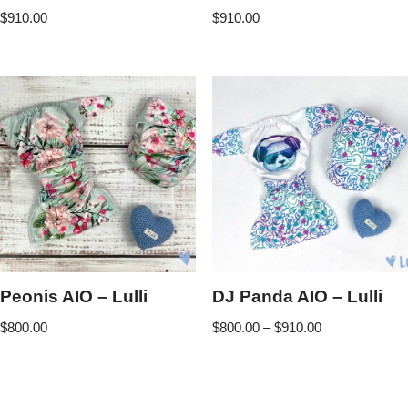
$
910.00
$
910.00
Peonis AIO – Lulli
DJ Panda AIO – Lulli
$
800.00
$
800.00
–
$
910.00