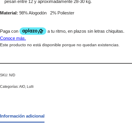
pesan entre 12 y aproximadamente 28-30 kg.
Material:
98% Alogodón 2% Poliester
Este producto no está disponible porque no quedan existencias.
SKU:
N/D
Categorías:
AIO
,
Lulli
Información adicional