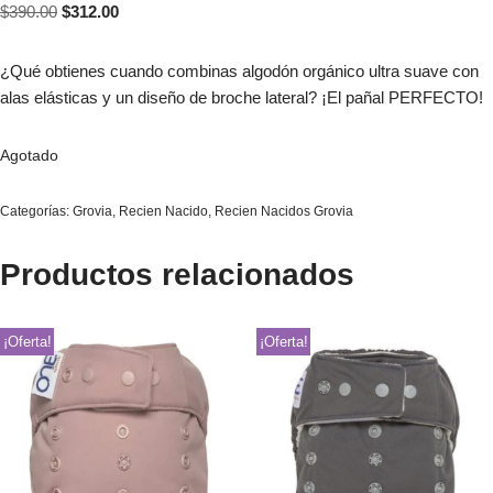
$
390.00
$
312.00
¿Qué obtienes cuando combinas algodón orgánico ultra suave con
alas elásticas y un diseño de broche lateral? ¡El pañal PERFECTO!
Agotado
Categorías:
Grovia
,
Recien Nacido
,
Recien Nacidos Grovia
Productos relacionados
¡Oferta!
¡Oferta!