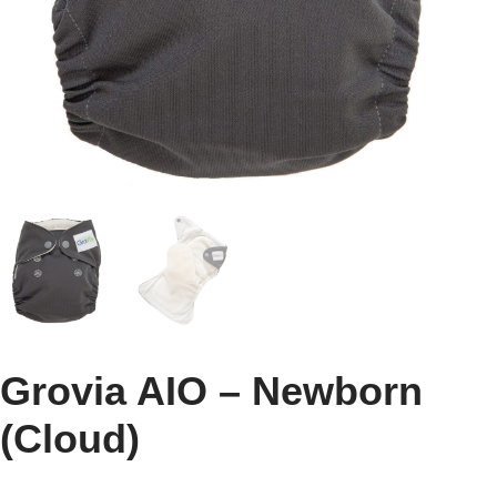
Grovia AIO – Newborn
(Cloud)