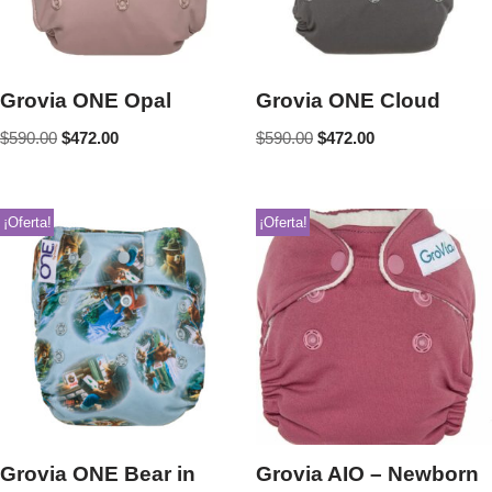
Grovia ONE Opal
Grovia ONE Cloud
$
590.00
$
472.00
$
590.00
$
472.00
¡Oferta!
¡Oferta!
Grovia ONE Bear in
Grovia AIO – Newborn