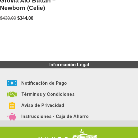
Grovia AIO Buttah –
Newborn (Celie)
$
430.00
$
344.00
Información Legal
Notificación de Pago
Términos y Condiciones
Aviso de Privacidad
Instrucciones - Caja de Ahorro