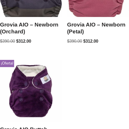
Grovia AIO – Newborn
Grovia AIO – Newborn
(Orchard)
(Petal)
$
390.00
$
312.00
$
390.00
$
312.00
¡Oferta!