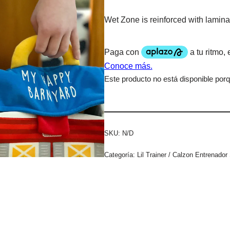
Wet Zone is reinforced with lamin
Este producto no está disponible por
SKU:
N/D
Categoría:
Lil Trainer / Calzon Entrenado