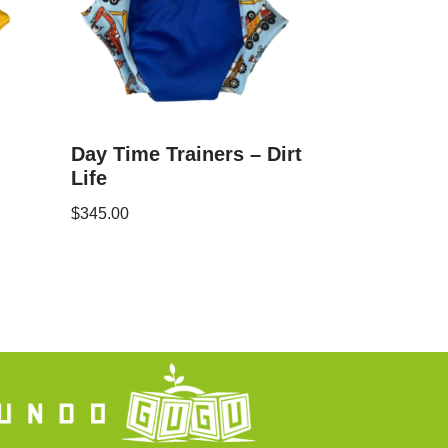
Day Time Trainers – Dirt
Life
$
345.00