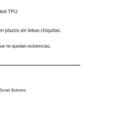
ated TPU
que no quedan existencias.
r Smart Bottoms