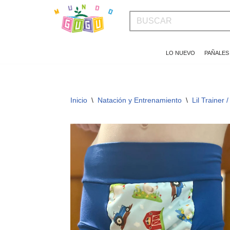
Saltar
al
LO NUEVO
PAÑALES
contenido
Inicio
\
Natación y Entrenamiento
\
Lil Trainer