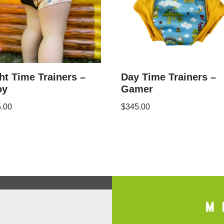
ht Time Trainers –
Day Time Trainers –
oy
Gamer
.00
$
345.00