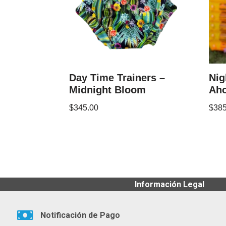
Day Time Trainers –
Nig
Midnight Bloom
Ah
$
345.00
$
385
Información Legal
Notificación de Pago