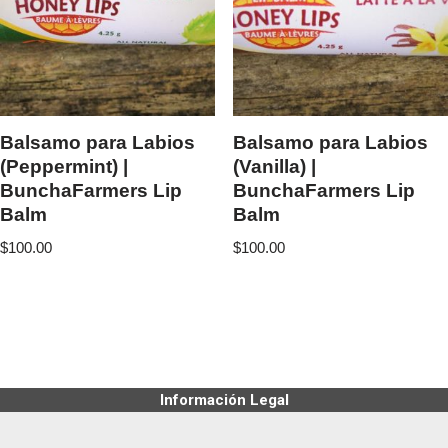
Balsamo para Labios
Balsamo para Labios
(Peppermint) |
(Vanilla) |
BunchaFarmers Lip
BunchaFarmers Lip
Balm
Balm
$
100.00
$
100.00
Información Legal