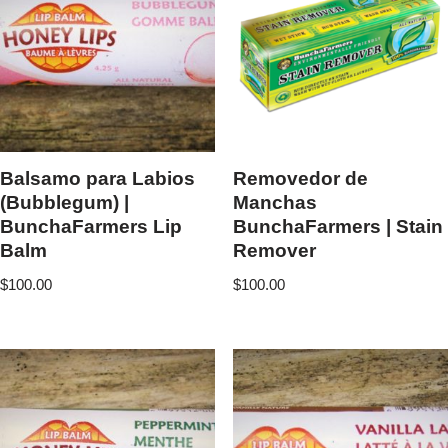
Balsamo para Labios
Removedor de
(Bubblegum) |
Manchas
BunchaFarmers Lip
BunchaFarmers | Stain
Balm
Remover
$
100.00
$
100.00