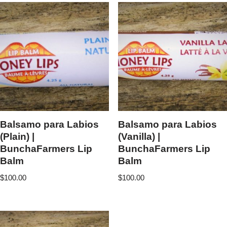
Balsamo para Labios
Balsamo para Labios
(Plain) |
(Vanilla) |
BunchaFarmers Lip
BunchaFarmers Lip
Balm
Balm
$
100.00
$
100.00