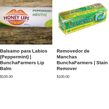
Balsamo para Labios
Removedor de
(Peppermint) |
Manchas
BunchaFarmers Lip
BunchaFarmers | Stain
Balm
Remover
$
100.00
$
100.00