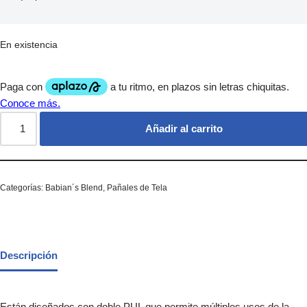
En existencia
Añadir al carrito
Categorías:
Babian´s Blend
,
Pañales de Tela
Descripción
Están diseñados con doble PUL que permite múltiples usos de la