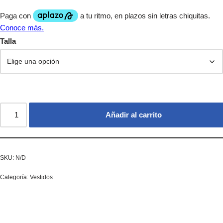
Talla
Añadir al carrito
SKU:
N/D
Categoría:
Vestidos