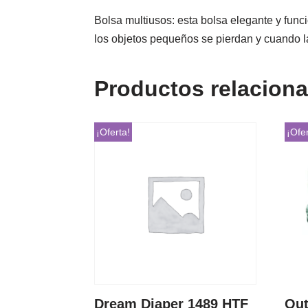
Bolsa multiusos: esta bolsa elegante y funcio
los objetos pequeños se pierdan y cuando la
Productos relacion
¡Oferta!
¡Ofer
Dream Diaper 1489 HTF
Out