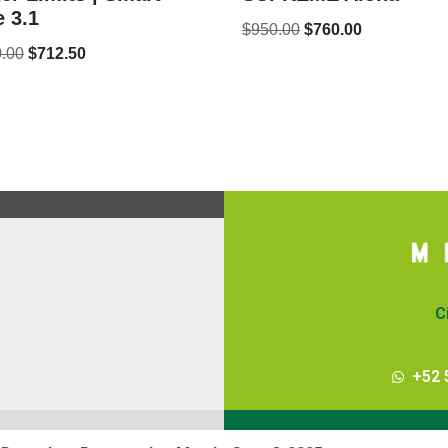
 3.1
$
950.00
$
760.00
.00
$
712.50
C
+52 