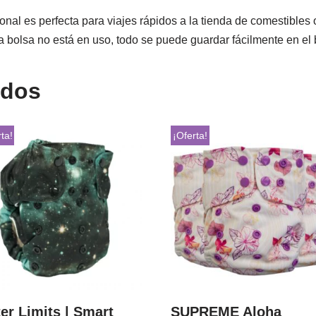
nal es perfecta para viajes rápidos a la tienda de comestibles o l
 bolsa no está en uso, todo se puede guardar fácilmente en el b
ados
ta!
¡Oferta!
er Limits | Smart
SUPREME Aloha