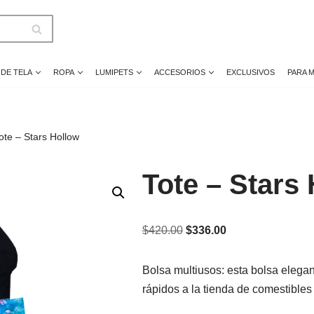
 DE TELA
ROPA
LUMIPETS
ACCESORIOS
EXCLUSIVOS
PARA 
ote – Stars Hollow
Tote – Stars
$
420.00
$
336.00
Bolsa multiusos: esta bolsa elegan
rápidos a la tienda de comestibles 