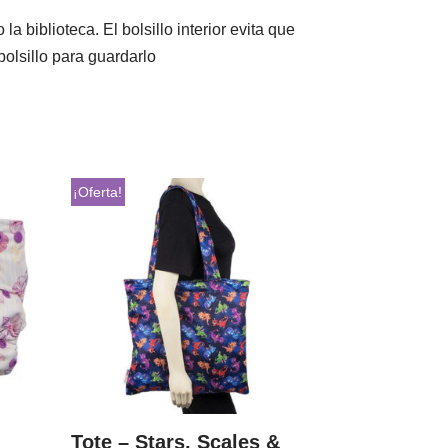
a biblioteca. El bolsillo interior evita que
olsillo para guardarlo
¡Oferta!
Tote – Stars, Scales &