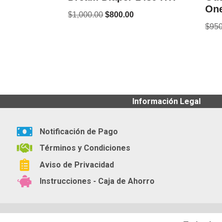
One
$
1,000.00
$
800.00
$
950
Información Legal
Notificación de Pago
Términos y Condiciones
Aviso de Privacidad
Instrucciones - Caja de Ahorro