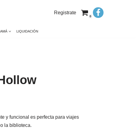
Registrate
0
MAMÁ
LIQUIDACIÓN
 Hollow
te y funcional es perfecta para viajes
o la biblioteca.