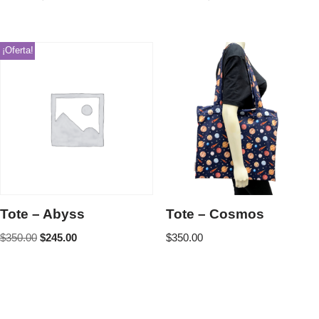
¡Oferta!
Tote – Abyss
Tote – Cosmos
$
350.00
$
245.00
$
350.00