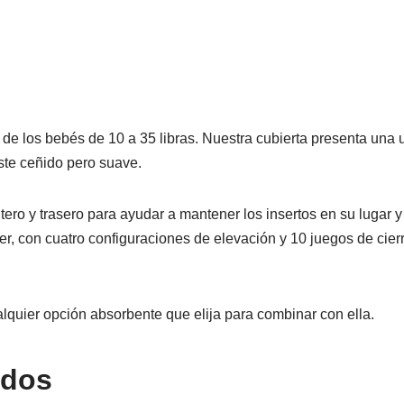
de los bebés de 10 a 35 libras. Nuestra cubierta presenta una 
uste ceñido pero suave.
ntero y trasero para ayudar a mantener los insertos en su lugar y 
r, con cuatro configuraciones de elevación y 10 juegos de cierre
lquier opción absorbente que elija para combinar con ella.
ados