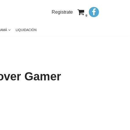
Registrate
0
MAMÁ
LIQUIDACIÓN
over Gamer