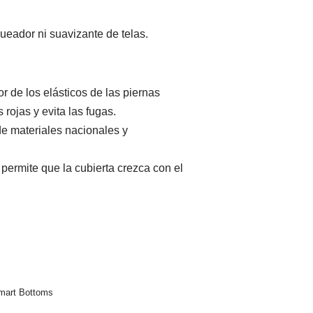
queador ni suavizante de telas.
 de los elásticos de las piernas
rojas y evita las fugas.
de materiales nacionales y
permite que la cubierta crezca con el
Smart Bottoms