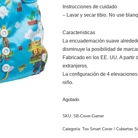
Instrucciones de cuidado
– Lavar y secar tibio. No use blan
Caracteristicas
La encuadernación suave alrededor
disminuye la posibilidad de marcas 
Fabricado en los EE. UU. A partir 
extranjeros.
La configuración de 4 elevaciones 
niño.
Agotado
SKU:
SB-Cover-Gamer
Categoría:
Too Smart Cover / Cubiertas 