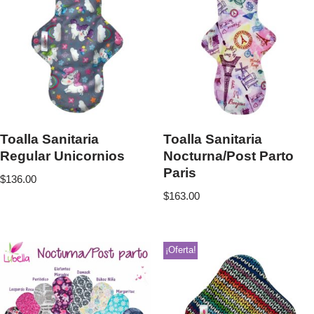
Toalla Sanitaria
Toalla Sanitaria
Regular Unicornios
Nocturna/Post Parto
Paris
$
136.00
$
163.00
¡Oferta!