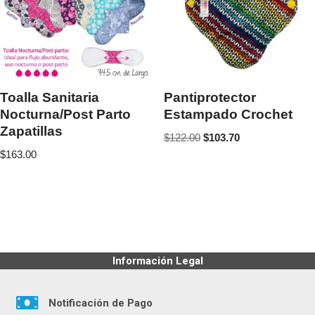
Toalla Sanitaria
Pantiprotector
Nocturna/Post Parto
Estampado Crochet
Zapatillas
$
122.00
$
103.70
$
163.00
Información Legal
Notificación de Pago