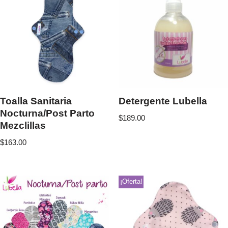
Toalla Sanitaria
Detergente Lubella
Nocturna/Post Parto
$
189.00
Mezclillas
$
163.00
¡Oferta!