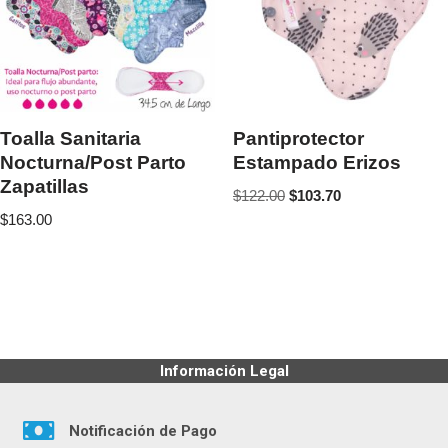
Toalla Sanitaria
Pantiprotector
Nocturna/Post Parto
Estampado Erizos
Zapatillas
$
122.00
$
103.70
$
163.00
Información Legal
Notificación de Pago