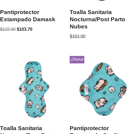
Pantiprotector
Toalla Sanitaria
Estampado Damask
Nocturna/Post Parto
Nubes
$
122.00
$
103.70
$
163.00
¡Oferta!
Toalla Sanitaria
Pantiprotector