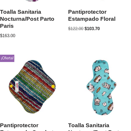
Toalla Sanitaria
Pantiprotector
Nocturna/Post Parto
Estampado Floral
Paris
$
122.00
$
103.70
$
163.00
¡Oferta!
Pantiprotector
Toalla Sanitaria