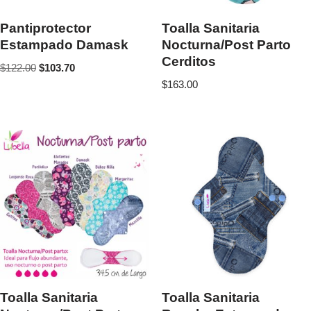
Pantiprotector
Toalla Sanitaria
Estampado Damask
Nocturna/Post Parto
Cerditos
$
122.00
$
103.70
$
163.00
Toalla Sanitaria
Toalla Sanitaria